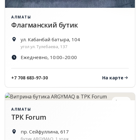
АЛМАТЫ
Флагманский бутик
ул. Кабанбай батыра, 104
угол ул. Тулебаева, 137
Ежедневно, 10:00–20:00
+7 708 683-97-30
На карте
1 этаж
АЛМАТЫ
ТРК Forum
пр. Сейфуллина, 617
бутик ARGYMAQ, 1 этаж