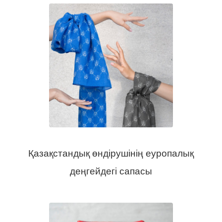
Қазақстандық өндірушінің еуропалық
деңгейдегі сапасы