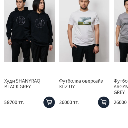
Худи SHANYRAQ
Футболка оверсайз
Футбо
BLACK GREY
KIIZ UY
ARGYM
GREY
58700 тг.
26000 тг.
26000 