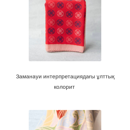
Заманауи интерпретациядағы ұлттық
колорит