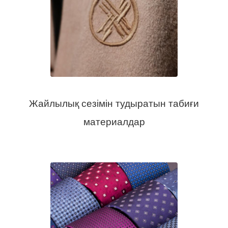
Жайлылық сезімін тудыратын табиғи
материалдар