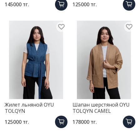
145000 тг.
125000 тг.
Жилет льняной OYU
Шапан шерстяной OYU
TOLQYN
TOLQYN CAMEL
125000 тг.
178000 тг.