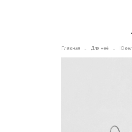
Главная
Для неё
Ювел