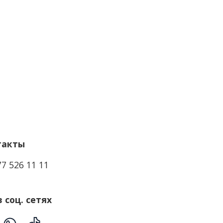
такты
77 526 11 11
 соц. сетях