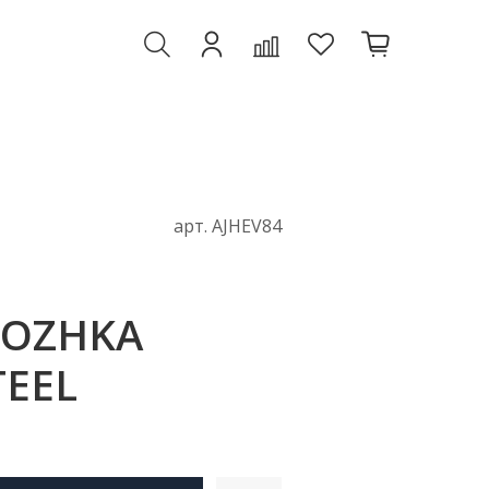
арт.
AJHEV84
OZHKA
TEEL