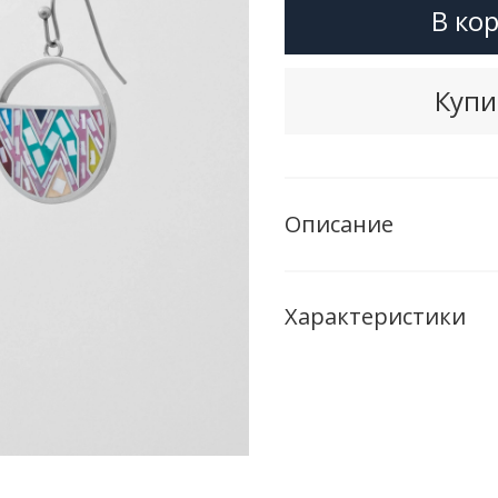
В ко
Купи
Описание
Характеристики