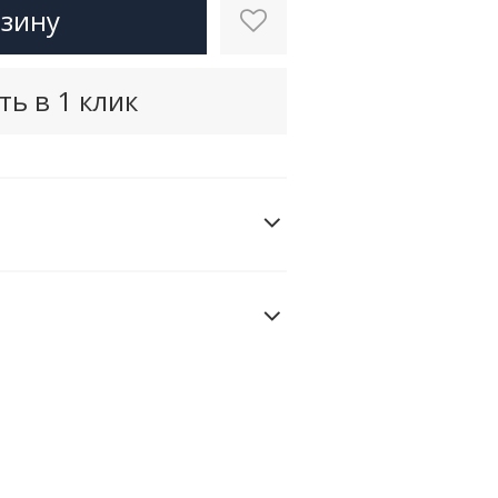
рзину
ть в 1 клик