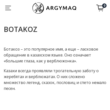
0
BOTAKOZ
Ботакоз – это популярное имя, а еще – ласковое
обращение в казахском языке. Оно означает
«большие глаза, как у верблюжонка».
Казахи всегда проявляли трогательную заботу о
жеребятах и верблюжатах. О них сложено
множество легенд, сказок, пословиц и спето немало
песен.