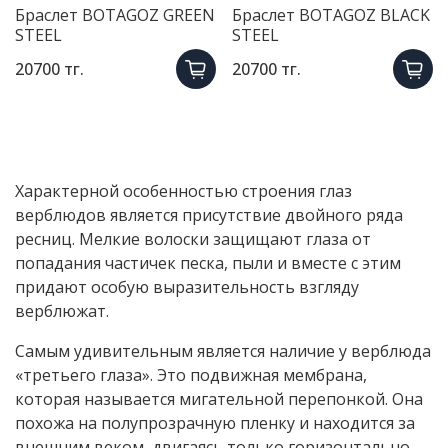
Браслет BOTAGOZ GREEN
Браслет BOTAGOZ BLACK
STEEL
STEEL
20700 тг.
20700 тг.
Характерной особенностью строения глаз
верблюдов является присутствие двойного ряда
ресниц. Мелкие волоски защищают глаза от
попадания частичек песка, пыли и вместе с этим
придают особую выразительность взгляду
верблюжат.
Самым удивительным является наличие у верблюда
«третьего глаза». Это подвижная мембрана,
которая называется мигательной перепонкой. Она
похожа на полупрозрачную пленку и находится за
внешним веком, двигаясь только горизонтально.