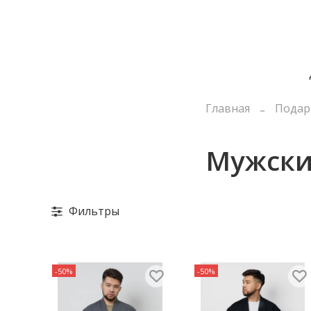
Главная
Подарк
Мужски
Фильтры
-50%
-50%