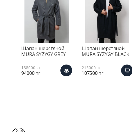
Шапан шерстяной
Шапан шерстяной
MURA SYZYGY GREY
MURA SYZYGY BLACK
188000 тг.
215000 тг.
94000 тг.
107500 тг.