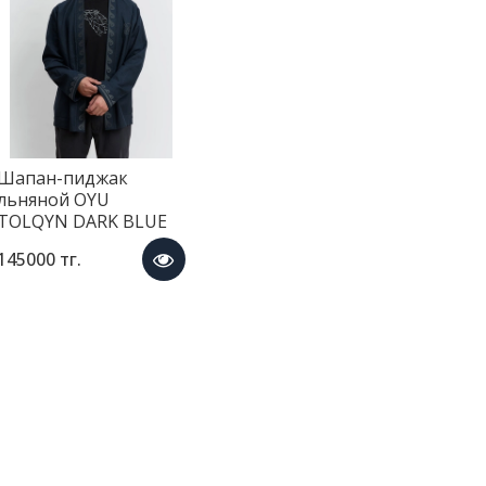
Шапан-пиджак
льняной OYU
TOLQYN DARK BLUE
145000 тг.