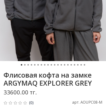
Флисовая кофта на замке
ARGYMAQ EXPLORER GREY
33600.00 тг.
арт.
AOUPC08-M
(0)