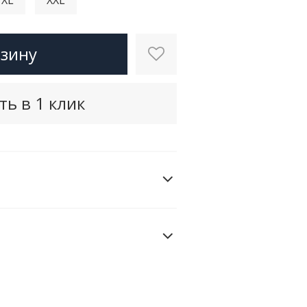
рзину
ть в 1 клик