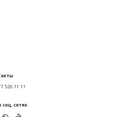
такты
77 526 11 11
 соц. сетях