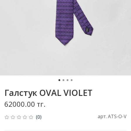
Галстук OVAL VIOLET
62000.00 тг.
арт.
ATS-O-V
(0)