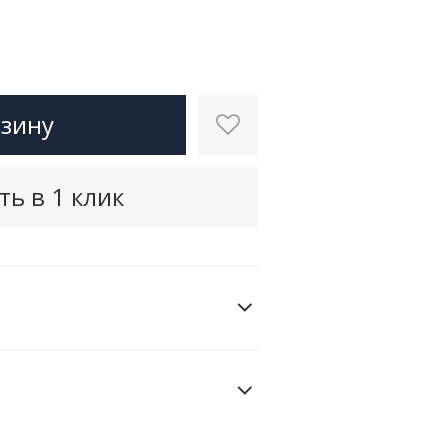
рзину
ть в 1 клик