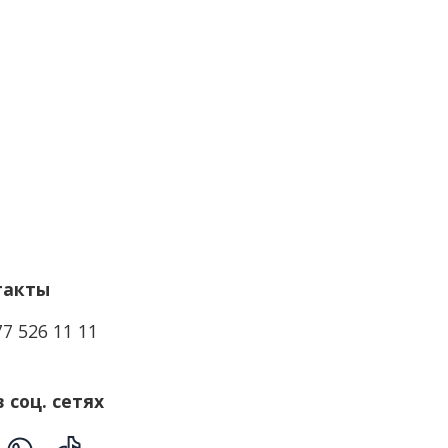
такты
77 526 11 11
 соц. сетях