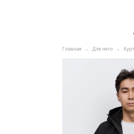
Главная
Для него
Кур