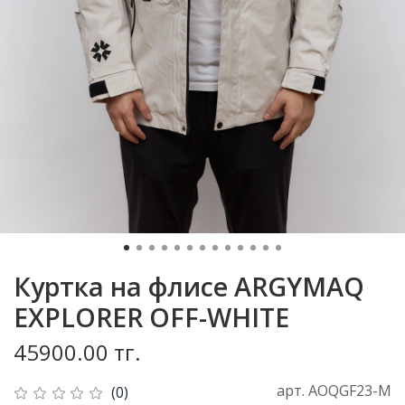
Куртка на флисе ARGYMAQ
EXPLORER OFF-WHITE
45900.00 тг.
арт.
AOQGF23-M
(0)