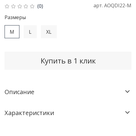
арт.
AOQDI22-M
(0)
Рaзмеры
M
L
XL
Купить в 1 клик
Описание
Характеристики