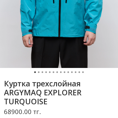
Куртка трехслойная
ARGYMAQ EXPLORER
TURQUOISE
68900.00 тг.