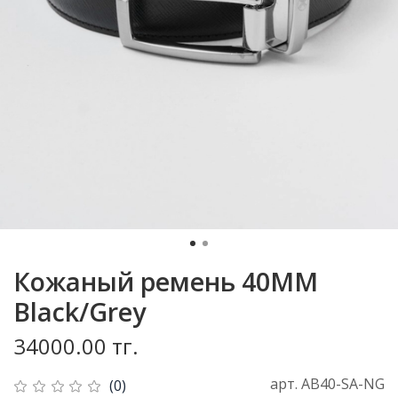
Кожаный ремень 40MM
Black/Grey
34000.00 тг.
арт.
AB40-SA-NG
(0)