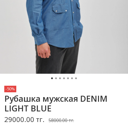
-50%
Рубашка мужская DENIM
LIGHT BLUE
29000.00 тг.
58000.00 тг.