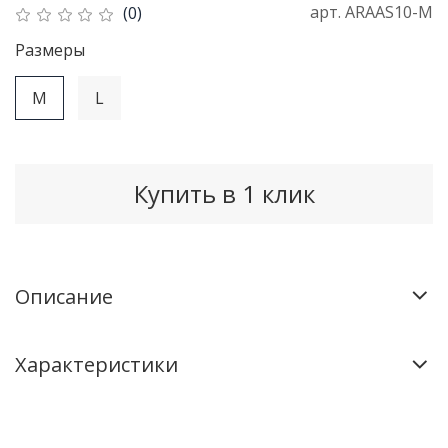
арт.
ARAAS10-M
(0)
Рaзмеры
M
L
Купить в 1 клик
Описание
Характеристики