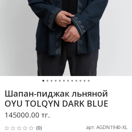
Шапан-пиджак льняной
OYU TOLQYN DARK BLUE
145000.00 тг.
арт.
AGDN1940-XL
(0)